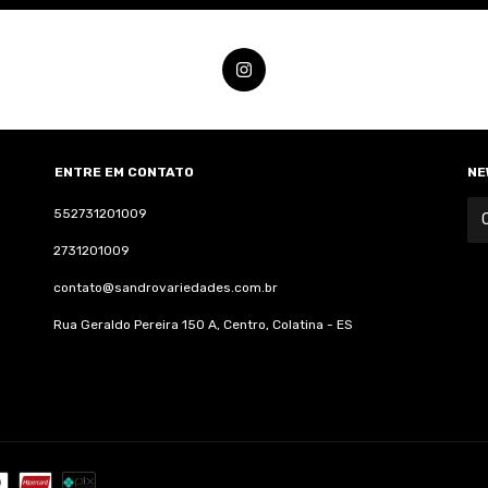
ENTRE EM CONTATO
NE
552731201009
2731201009
contato@sandrovariedades.com.br
Rua Geraldo Pereira 150 A, Centro, Colatina - ES