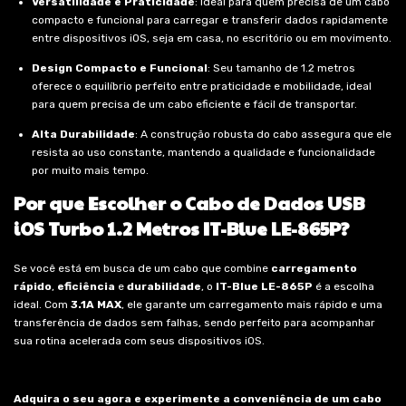
Versatilidade e Praticidade
: Ideal para quem precisa de um cabo
compacto e funcional para carregar e transferir dados rapidamente
entre dispositivos iOS, seja em casa, no escritório ou em movimento.
Design Compacto e Funcional
: Seu tamanho de 1.2 metros
oferece o equilíbrio perfeito entre praticidade e mobilidade, ideal
para quem precisa de um cabo eficiente e fácil de transportar.
Alta Durabilidade
: A construção robusta do cabo assegura que ele
resista ao uso constante, mantendo a qualidade e funcionalidade
por muito mais tempo.
Por que Escolher o Cabo de Dados USB
iOS Turbo 1.2 Metros IT-Blue LE-865P?
Se você está em busca de um cabo que combine
carregamento
rápido
,
eficiência
e
durabilidade
, o
IT-Blue LE-865P
é a escolha
ideal. Com
3.1A MAX
, ele garante um carregamento mais rápido e uma
transferência de dados sem falhas, sendo perfeito para acompanhar
sua rotina acelerada com seus dispositivos iOS.
Adquira o seu agora e experimente a conveniência de um cabo