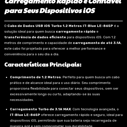
Carregamento Rápido e Confiável
para Seus Dispositivos iOS
O
Cabo de Dados USB iOS Turbo 1.2 Metros IT-Blue LE-865P
é a
solução ideal para quem busca
carregamento rápido
e
transferência de dados eficiente
para dispositivos iOS. Com 1.2
metros de comprimento e capacidade de
carregamento de até 3.1A
,
este cabo foi projetado para oferecer a melhor performance e
conveniência para o seu dia a dia.
Características Principais:
Comprimento de 1.2 Metros
: Perfeito para quem busca um cabo
prático e de alcance ideal para o uso diário. Seu comprimento
proporciona flexibilidade para conectar seus dispositivos, sem ser
excessivamente longo ou curto, adaptando-se às suas
necessidades.
Carregamento Turbo de 3.1A MAX
: Com tecnologia avançada, o
IT-Blue LE-865P
oferece carregamento rápido e seguro, ideal para
dispositivos iOS, permitindo que sua bateria seja recarregada de
maneira ágil e sem comprometer sua durabilidade.