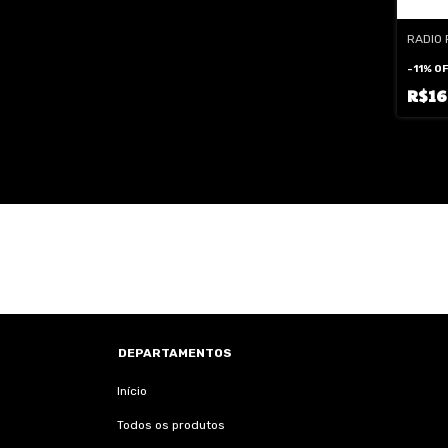
RADIO 
-
11
%
OF
R$1
DEPARTAMENTOS
Início
Todos os produtos