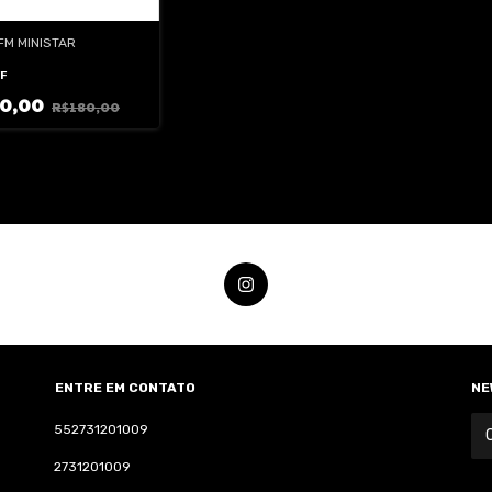
FM MINISTAR
F
60,00
R$180,00
ENTRE EM CONTATO
NE
552731201009
2731201009