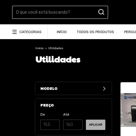
CATEGORIAS
INÍCIO
TODOS OS PRODUTOS
PERGU
Início
>
Utilidades
Utilidades
MODELO
PREÇO
De
Até
APLICAR