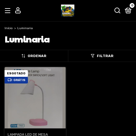
0
Início
>
Luminaria
Luminaria
ORDENAR
FILTRAR
ESGOTADO
GRÁTIS
LAMPADA LED DE MESA