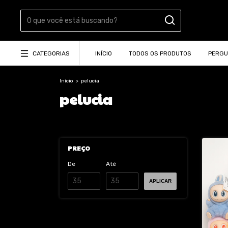
CATEGORIAS
INÍCIO
TODOS OS PRODUTOS
PERGU
Início
>
pelucia
pelucia
PREÇO
De
Até
APLICAR