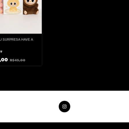
U SURPRESA HAVE A
FF
,00
R$45,00