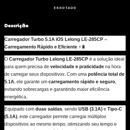
Descrição
Carregador Turbo 5.1A iOS Lelong LE-285CP –
Carregamento Rápido e Eficiente
⚡🔋
O
Carregador Turbo Lelong LE-285CP
é a solução ideal
para quem precisa de
velocidade e praticidade
na hora
de carregar seus dispositivos. Com uma
potência total de
5.1A
, ele garante um
carregamento rápido e seguro
,
evitando sobrecargas e garantindo maior eficiência
energética.
Equipado com
duas saídas
, sendo
USB (3.1A)
e
Tipo-C
(5.1A)
, este carregador permite carregar múltiplos
dispositivos ao mesmo tempo, otimizando seu tempo e