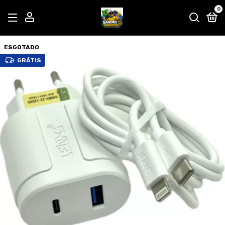
0
ESGOTADO
GRÁTIS