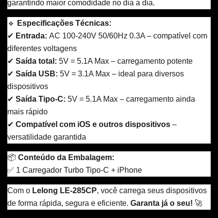
garantindo maior comodidade no dia a dia.
🔹
Especificações Técnicas:
✔
Entrada:
AC 100-240V 50/60Hz 0.3A – compatível com
diferentes voltagens
✔
Saída total:
5V = 5.1A Max – carregamento potente
✔
Saída USB:
5V = 3.1A Max – ideal para diversos
dispositivos
✔
Saída Tipo-C:
5V = 5.1A Max – carregamento ainda
mais rápido
✔
Compatível com iOS e outros dispositivos
–
versatilidade garantida
📦
Conteúdo da Embalagem:
✅ 1 Carregador Turbo Tipo-C + iPhone
Com o
Lelong LE-285CP
, você carrega seus dispositivos
de forma rápida, segura e eficiente.
Garanta já o seu!
🚀