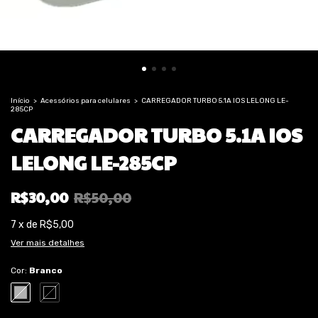
Início
>
Acessórios para celulares
>
CARREGADOR TURBO 5.1A IOS LELONG LE-
285CP
CARREGADOR TURBO 5.1A IOS
LELONG LE-285CP
R$30,00
R$50,00
7
x
de
R$5,00
Ver mais detalhes
Cor:
Branco