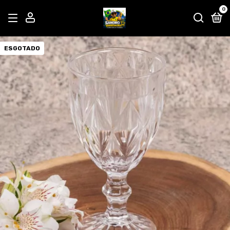
0
ESGOTADO