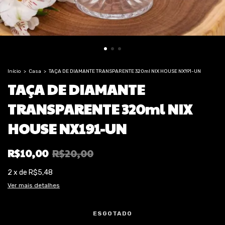
Início
>
Casa
>
TAÇA DE DIAMANTE TRANSPARENTE 320ml NIX HOUSE NX191-UN
TAÇA DE DIAMANTE
TRANSPARENTE 320ml NIX
HOUSE NX191-UN
R$10,00
R$20,00
2
x
de
R$5,48
Ver mais detalhes