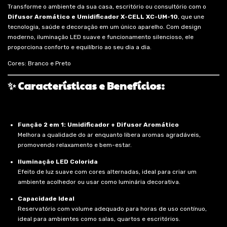
Transforme o ambiente da sua casa, escritório ou consultório com o
Difusor Aromático e Umidificador X-CELL XC-UM-10
, que une
tecnologia, saúde e decoração em um único aparelho. Com design
moderno, iluminação LED suave e funcionamento silencioso, ele
proporciona conforto e equilíbrio ao seu dia a dia.
Cores: Branco e Preto
✨ Características e Benefícios:
Função 2 em 1: Umidificador + Difusor Aromático
Melhora a qualidade do ar enquanto libera aromas agradáveis,
promovendo relaxamento e bem-estar.
Iluminação LED Colorida
Efeito de luz suave com cores alternadas, ideal para criar um
ambiente acolhedor ou usar como luminária decorativa.
Capacidade Ideal
Reservatório com volume adequado para horas de uso contínuo,
ideal para ambientes como salas, quartos e escritórios.