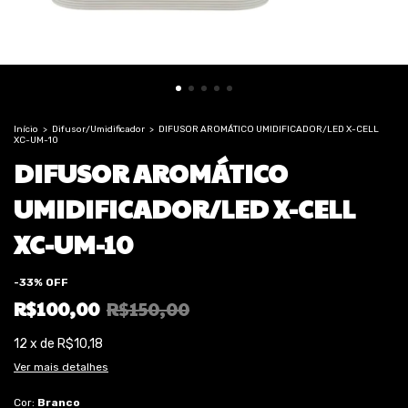
Início
>
Difusor/Umidificador
>
DIFUSOR AROMÁTICO UMIDIFICADOR/LED X-CELL
XC-UM-10
DIFUSOR AROMÁTICO
UMIDIFICADOR/LED X-CELL
XC-UM-10
-
33
%
OFF
R$100,00
R$150,00
12
x
de
R$10,18
Ver mais detalhes
Cor:
Branco