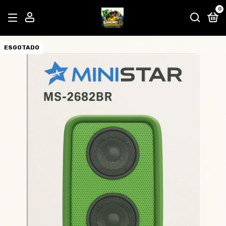
0
ESGOTADO