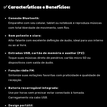
✅ Características e Benefícios:
Conexão Bluetooth:
Emparelhe com seu celular, tablet ou notebook e reproduza músicas
com total liberdade de movimento, sem fios.
Som potente e claro:
Alto-falante com excelente definição de áudio, ideal para uso interno
ou ao ar livre.
Entradas USB, cartão de memória e auxiliar (P2):
Toque suas músicas direto de pendrive, cartão micro SD ou
dispositivos com saída de áudio.
Função rádio FM:
Sintonize suas estações favoritas com praticidade e qualidade de
recepção.
Bateria recarregável integrada:
Use por horas sem precisar estar conectado à tomada.
Carregamento via cabo USB.
Design portátil: