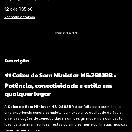
12
x
de
R$5,60
Ver mais detalhes
Descrição
🔊 Caixa de Som Ministar MS-2683BR –
Potência, conectividade e estilo em
qualquer lugar
A
Caixa de Som Ministar MS-2683BR
é perfeita para quem busca
uma experiência sonora completa, com excelente qualidade de áudio,
diversas opções de conectividade e um design moderno e compacto.
Ideal para animar reuniões, festas ou simplesmente curtir suas músicas
favoritas onde quiser.