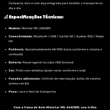
Compacta, leve e com alça integrada para facilitar o transporte no
dia a dia.
📐 Especificações Técnicas:
Modelo:
Ministar MS-2683BR
Conectividade:
Bluetooth / USB / Cartão SD / Auxiliar (P2) / Rádio
FM
Potência:
Aproximadamente 6W RMS (varia conforme o volume e
conteúdo)
Bateria:
Recarregável via cabo USB (incluso)
Cor:
Preto com detalhes (pode variar conforme o lote)
Funções adicionais:
Controle de reprodução, botão de volume,
antena retrátil
Peso:
Leve e fácil de transportar
Com a Caixa de Som Ministar MS-2683BR, sua trilha