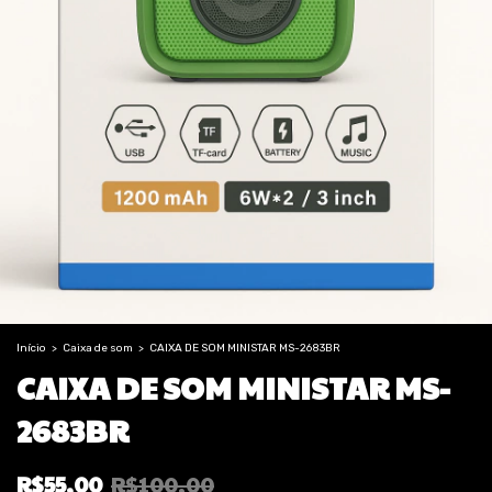
Início
>
Caixa de som
>
CAIXA DE SOM MINISTAR MS-2683BR
CAIXA DE SOM MINISTAR MS-
2683BR
R$55,00
R$100,00